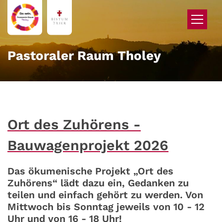
Zum Inhalt springen
Pastoraler Raum Tholey
Ort des Zuhörens -
Bauwagenprojekt 2026
Das ökumenische Projekt „Ort des
Zuhörens“ lädt dazu ein, Gedanken zu
teilen und einfach gehört zu werden. Von
Mittwoch bis Sonntag jeweils von 10 - 12
Uhr und von 16 - 18 Uhr!