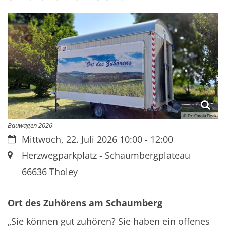
© Dr. Carola Fleck
Bauwagen 2026
Datum:
Mittwoch, 22. Juli 2026 10:00 - 12:00
Ort:
Herzwegparkplatz - Schaumbergplateau
66636
Tholey
Ort des Zuhörens am Schaumberg
„Sie können gut zuhören? Sie haben ein offenes