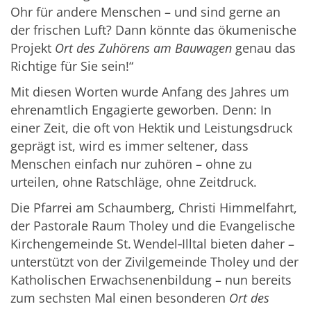
Ohr für andere Menschen – und sind gerne an
der frischen Luft? Dann könnte das ökumenische
Projekt
Ort des Zuhörens am Bauwagen
genau das
Richtige für Sie sein!“
Mit diesen Worten wurde Anfang des Jahres um
ehrenamtlich Engagierte geworben. Denn: In
einer Zeit, die oft von Hektik und Leistungsdruck
geprägt ist, wird es immer seltener, dass
Menschen einfach nur zuhören – ohne zu
urteilen, ohne Ratschläge, ohne Zeitdruck.
Die Pfarrei am Schaumberg, Christi Himmelfahrt,
der Pastorale Raum Tholey und die Evangelische
Kirchengemeinde St. Wendel‑Illtal bieten daher –
unterstützt von der Zivilgemeinde Tholey und der
Katholischen Erwachsenenbildung – nun bereits
zum sechsten Mal einen besonderen
Ort des