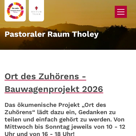
Zum Inhalt springen
Pastoraler Raum Tholey
Ort des Zuhörens -
Bauwagenprojekt 2026
Das ökumenische Projekt „Ort des
Zuhörens“ lädt dazu ein, Gedanken zu
teilen und einfach gehört zu werden. Von
Mittwoch bis Sonntag jeweils von 10 - 12
Uhr und von 16 - 18 Uhr!