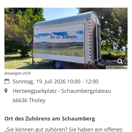
© Dr. Carola Fleck
Bauwagen 2026
Datum:
Sonntag, 19. Juli 2026 10:00 - 12:00
Ort:
Herzwegparkplatz - Schaumbergplateau
66636
Tholey
Ort des Zuhörens am Schaumberg
„Sie können gut zuhören? Sie haben ein offenes