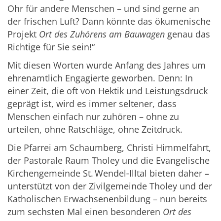
Ohr für andere Menschen – und sind gerne an
der frischen Luft? Dann könnte das ökumenische
Projekt
Ort des Zuhörens am Bauwagen
genau das
Richtige für Sie sein!“
Mit diesen Worten wurde Anfang des Jahres um
ehrenamtlich Engagierte geworben. Denn: In
einer Zeit, die oft von Hektik und Leistungsdruck
geprägt ist, wird es immer seltener, dass
Menschen einfach nur zuhören – ohne zu
urteilen, ohne Ratschläge, ohne Zeitdruck.
Die Pfarrei am Schaumberg, Christi Himmelfahrt,
der Pastorale Raum Tholey und die Evangelische
Kirchengemeinde St. Wendel‑Illtal bieten daher –
unterstützt von der Zivilgemeinde Tholey und der
Katholischen Erwachsenenbildung – nun bereits
zum sechsten Mal einen besonderen
Ort des