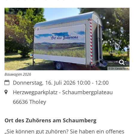
© Dr. Carola Fleck
Bauwagen 2026
Datum:
Donnerstag, 16. Juli 2026 10:00 - 12:00
Ort:
Herzwegparkplatz - Schaumbergplateau
66636
Tholey
Ort des Zuhörens am Schaumberg
„Sie können gut zuhören? Sie haben ein offenes