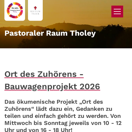
Zum Inhalt springen
Pastoraler Raum Tholey
Ort des Zuhörens -
Bauwagenprojekt 2026
Das ökumenische Projekt „Ort des
Zuhörens“ lädt dazu ein, Gedanken zu
teilen und einfach gehört zu werden. Von
Mittwoch bis Sonntag jeweils von 10 - 12
Uhr und von 16 - 18 Uhr!