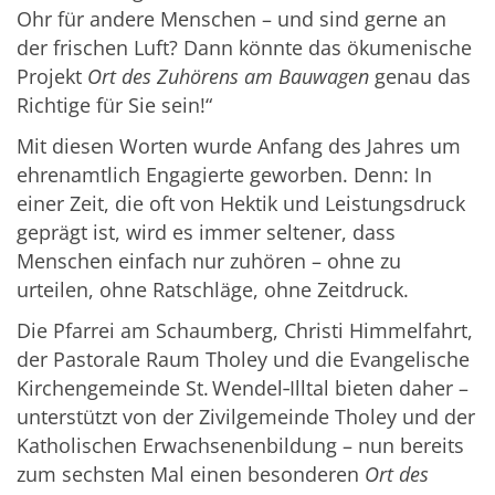
Ohr für andere Menschen – und sind gerne an
der frischen Luft? Dann könnte das ökumenische
Projekt
Ort des Zuhörens am Bauwagen
genau das
Richtige für Sie sein!“
Mit diesen Worten wurde Anfang des Jahres um
ehrenamtlich Engagierte geworben. Denn: In
einer Zeit, die oft von Hektik und Leistungsdruck
geprägt ist, wird es immer seltener, dass
Menschen einfach nur zuhören – ohne zu
urteilen, ohne Ratschläge, ohne Zeitdruck.
Die Pfarrei am Schaumberg, Christi Himmelfahrt,
der Pastorale Raum Tholey und die Evangelische
Kirchengemeinde St. Wendel‑Illtal bieten daher –
unterstützt von der Zivilgemeinde Tholey und der
Katholischen Erwachsenenbildung – nun bereits
zum sechsten Mal einen besonderen
Ort des