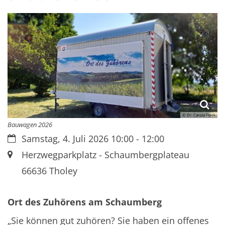
© Dr. Carola Fleck
Bauwagen 2026
Datum:
Samstag, 4. Juli 2026 10:00 - 12:00
Ort:
Herzwegparkplatz - Schaumbergplateau
66636
Tholey
Ort des Zuhörens am Schaumberg
„Sie können gut zuhören? Sie haben ein offenes