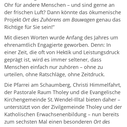
Ohr für andere Menschen – und sind gerne an
der frischen Luft? Dann könnte das ökumenische
Projekt
Ort des Zuhörens am Bauwagen
genau das
Richtige für Sie sein!“
Mit diesen Worten wurde Anfang des Jahres um
ehrenamtlich Engagierte geworben. Denn: In
einer Zeit, die oft von Hektik und Leistungsdruck
geprägt ist, wird es immer seltener, dass
Menschen einfach nur zuhören – ohne zu
urteilen, ohne Ratschläge, ohne Zeitdruck.
Die Pfarrei am Schaumberg, Christi Himmelfahrt,
der Pastorale Raum Tholey und die Evangelische
Kirchengemeinde St. Wendel‑Illtal bieten daher –
unterstützt von der Zivilgemeinde Tholey und der
Katholischen Erwachsenenbildung – nun bereits
zum sechsten Mal einen besonderen
Ort des