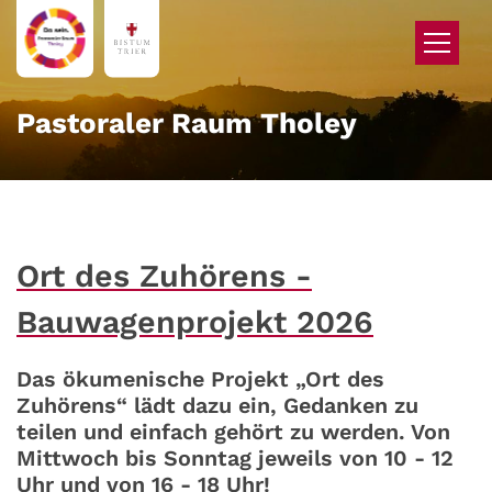
Zum Inhalt springen
Pastoraler Raum Tholey
Ort des Zuhörens -
Bauwagenprojekt 2026
Das ökumenische Projekt „Ort des
Zuhörens“ lädt dazu ein, Gedanken zu
teilen und einfach gehört zu werden. Von
Mittwoch bis Sonntag jeweils von 10 - 12
Uhr und von 16 - 18 Uhr!