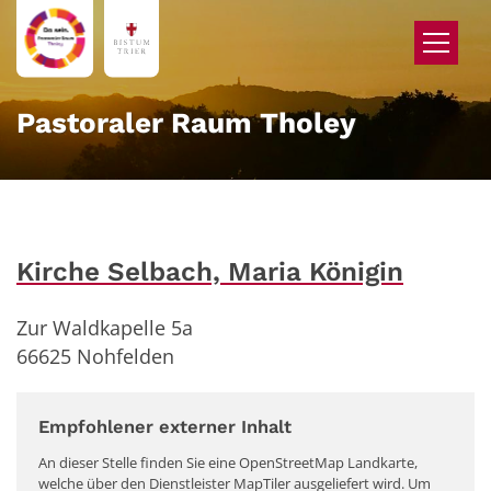
Zum Inhalt springen
Pastoraler Raum Tholey
Kirche Selbach, Maria Königin
Zur Waldkapelle 5a
66625
Nohfelden
Empfohlener externer Inhalt
An dieser Stelle finden Sie eine OpenStreetMap Landkarte,
welche über den Dienstleister MapTiler ausgeliefert wird. Um