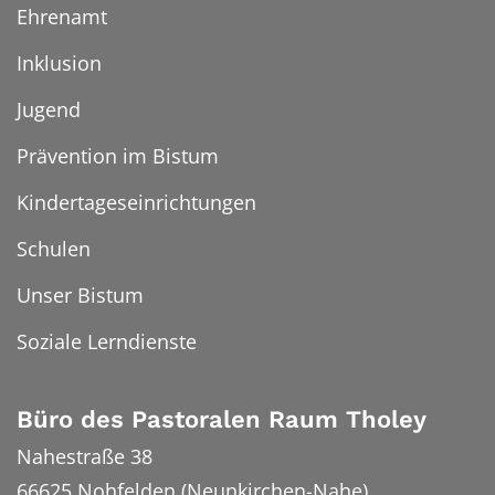
Ehrenamt
Inklusion
Jugend
Prävention im Bistum
Kindertageseinrichtungen
Schulen
Unser Bistum
Soziale Lerndienste
Büro des Pastoralen Raum Tholey
Nahestraße 38
66625
Nohfelden (Neunkirchen-Nahe)