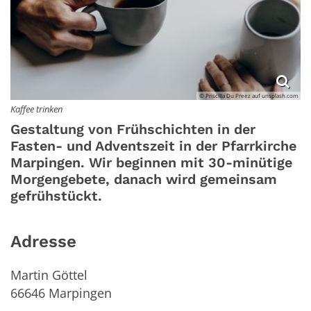
© Priscilla Du Preez auf unsplash.com
Kaffee trinken
Gestaltung von Frühschichten in der
Fasten- und Adventszeit in der Pfarrkirche
Marpingen. Wir beginnen mit 30-minütige
Morgengebete, danach wird gemeinsam
gefrühstückt.
Adresse
Martin Göttel
66646
Marpingen