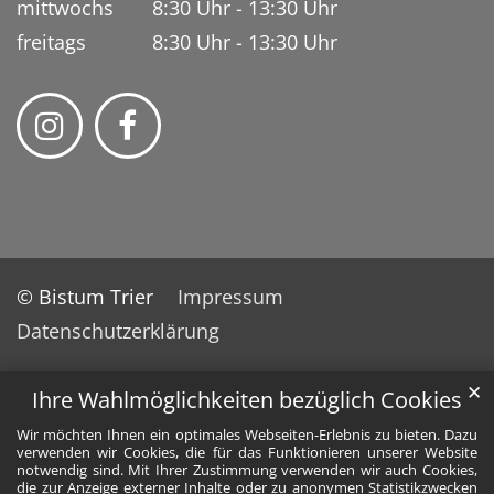
mittwochs 8:30 Uhr - 13:30 Uhr
freitags 8:30 Uhr - 13:30 Uhr
© Bistum Trier
Impressum
Datenschutzerklärung
✕
Ihre Wahlmöglichkeiten bezüglich Cookies
Wir möchten Ihnen ein optimales Webseiten-Erlebnis zu bieten. Dazu
verwenden wir Cookies, die für das Funktionieren unserer Website
notwendig sind. Mit Ihrer Zustimmung verwenden wir auch Cookies,
die zur Anzeige externer Inhalte oder zu anonymen Statistikzwecken