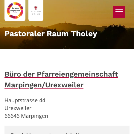
Zum Inhalt springen
Pastoraler Raum Tholey
Büro der Pfarreiengemeinschaft
Marpingen/Urexweiler
Hauptstrasse 44
Urexweiler
66646 Marpingen