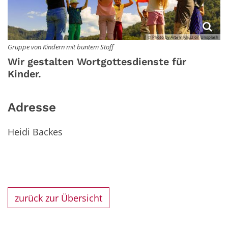
© Photo by Artem Kniaz on Unsplash
Gruppe von Kindern mit buntem Stoff
Wir gestalten Wortgottesdienste für
Kinder.
Adresse
Heidi Backes
zurück zur Übersicht