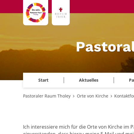
Zum Inhalt springen
Pastora
Start
Aktuelles
Pa
Pastoraler Raum Tholey
Orte von Kirche
Kontaktfo
Ich interessiere mich für die Orte von Kirche i