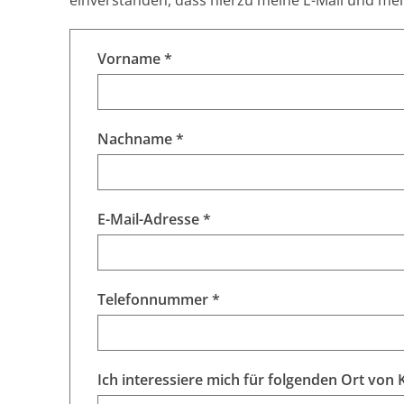
einverstanden, dass hierzu meine E-Mail und m
Vorname *
Nachname *
E-Mail-Adresse *
Telefonnummer *