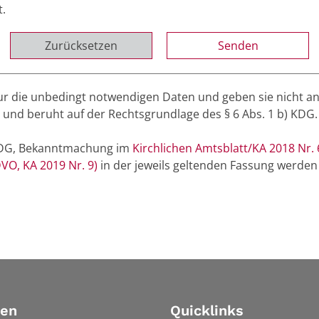
t.
Zurücksetzen
r die unbedingt notwendigen Daten und geben sie nicht an
und beruht auf der Rechtsgrundlage des § 6 Abs. 1 b) KDG.
(KDG, Bekanntmachung im
Kirchlichen Amtsblatt/KA 2018 Nr. 
VO, KA 2019 Nr. 9)
in der jeweils geltenden Fassung werden
ien
Quicklinks