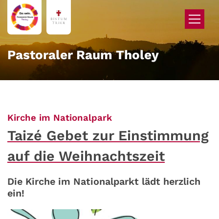
Zum Inhalt springen
Pastoraler Raum Tholey
:
Kirche im Nationalpark
Taizé Gebet zur Einstimmung
auf die Weihnachtszeit
Die Kirche im Nationalparkt lädt herzlich
ein!