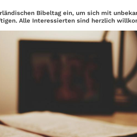
arländischen Bibeltag ein, um sich mit unbek
ftigen. Alle Interessierten sind herzlich will