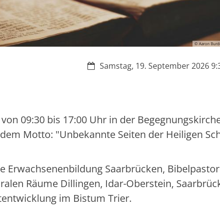
© Aaron Burd
Datum:
Samstag, 19. September 2026 9:3
von 09:30 bis 17:00 Uhr in der Begegnungskirch
r dem Motto: "Unbekannte Seiten der Heiligen Sch
he Erwachsenenbildung Saarbrücken, Bibelpastor
oralen Räume Dillingen, Idar-Oberstein, Saarbrüc
ntwicklung im Bistum Trier.