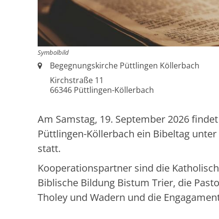
Symbolbild
Ort:
Begegnungskirche Püttlingen Köllerbach
Kirchstraße 11
66346 Püttlingen-Köllerbach
Am Samstag, 19. September 2026 findet 
Püttlingen-Köllerbach ein Bibeltag unte
statt.
Kooperationspartner sind die Katholisc
Biblische Bildung Bistum Trier, die Past
Tholey und Wadern und die Engagamente