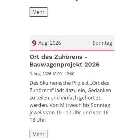
Mehr
9
Aug. 2026
Sonntag
Datum: 9. August 2026
Ort des Zuhörens -
Bauwagenprojekt 2026
9. Aug. 2026 10:00 - 12:00
Das ökumenische Projekt „Ort des
Zuhörens“ lädt dazu ein, Gedanken
zu teilen und einfach gehört zu
werden. Von Mittwoch bis Sonntag
jeweils von 10 - 12 Uhr und von 16 -
18 Uhr!
Mehr