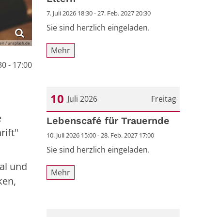
7. Juli 2026 18:30 - 27. Feb. 2027 20:30
Sie sind herzlich eingeladen.
en / unsplash.de
Mehr
0 - 17:00
10
Juli 2026
Freitag
e
Datum: 10. Juli 2026
Lebenscafé für Trauernde
rift"
10. Juli 2026 15:00 - 28. Feb. 2027 17:00
Sie sind herzlich eingeladen.
al und
Mehr
ken,