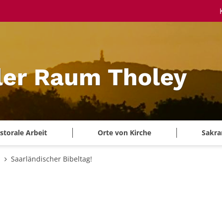
ler Raum Tholey
storale Arbeit
Orte von Kirche
Sakra
n
Saarländischer Bibeltag!