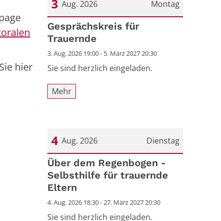
3
Aug. 2026
Montag
epage
Datum: 3. August 2026
Gesprächskreis für
oralen
Trauernde
3. Aug. 2026 19:00 - 5. März 2027 20:30
Sie hier
Sie sind herzlich eingeladen.
Mehr
4
Aug. 2026
Dienstag
Datum: 4. August 2026
Über dem Regenbogen -
Selbsthilfe für trauernde
Eltern
4. Aug. 2026 18:30 - 27. März 2027 20:30
Sie sind herzlich eingeladen.