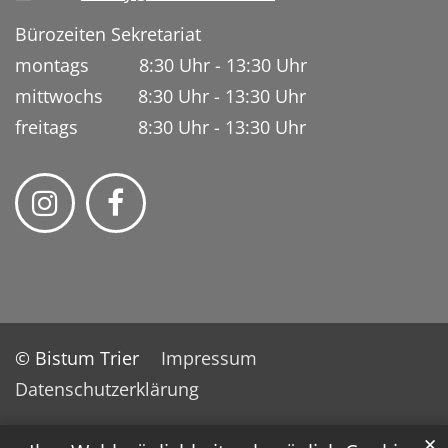
Bürozeiten Sekretariat
montags 8:30 Uhr - 13:30 Uhr
mittwochs 8:30 Uhr - 13:30 Uhr
freitags 8:30 Uhr - 13:30 Uhr
© Bistum Trier
Impressum
Datenschutzerklärung
✕