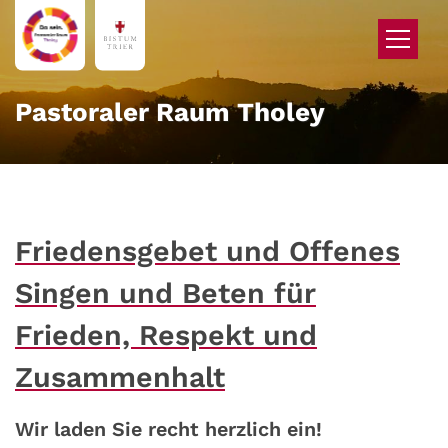
Zum Inhalt springen
Pastoraler Raum Tholey
Friedensgebet und Offenes
Singen und Beten für
Frieden, Respekt und
Zusammenhalt
Wir laden Sie recht herzlich ein!