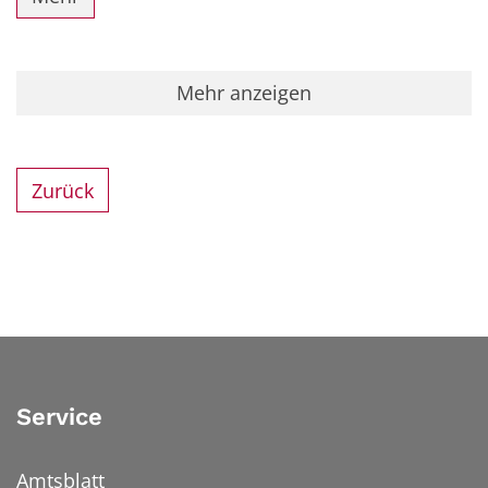
Mehr anzeigen
Zurück
Service
Amtsblatt