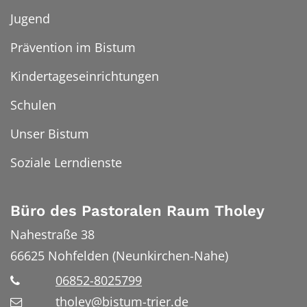
Jugend
Prävention im Bistum
Kindertageseinrichtungen
Schulen
Unser Bistum
Soziale Lerndienste
Büro des Pastoralen Raum Tholey
Nahestraße 38
66625
Nohfelden (Neunkirchen-Nahe)
06852-8025799
tholey@bistum-trier.de