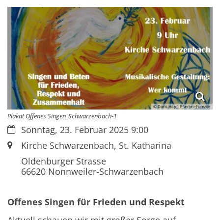
© Doris Hopf, Pfarrbriefservice
Plakat Offenes Singen_Schwarzenbach-1
Datum:
Sonntag, 23. Februar 2025 9:00
Ort:
Kirche Schwarzenbach, St. Katharina
Oldenburger Strasse
66620
Nonnweiler-Schwarzenbach
Offenes Singen für Frieden und Respekt