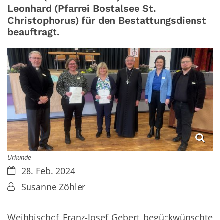
Leonhard (Pfarrei Bostalsee St.
Christophorus) für den Bestattungsdienst
beauftragt.
Urkunde
Datum:
28. Feb. 2024
Von:
Susanne Zöhler
Weihbischof Franz-Josef Gebert begückwünschte