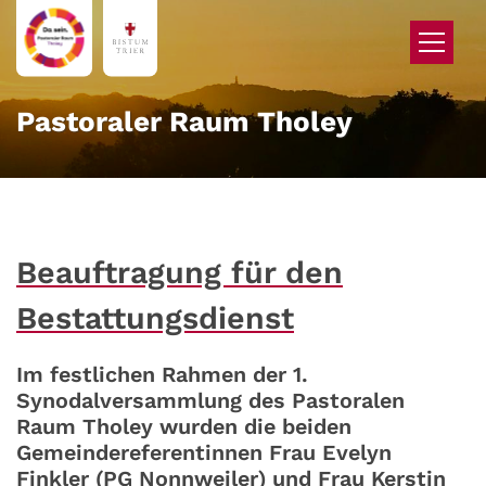
Zum Inhalt springen
Pastoraler Raum Tholey
Beauftragung für den
Bestattungsdienst
Im festlichen Rahmen der 1.
Synodalversammlung des Pastoralen
Raum Tholey wurden die beiden
Gemeindereferentinnen Frau Evelyn
Finkler (PG Nonnweiler) und Frau Kerstin