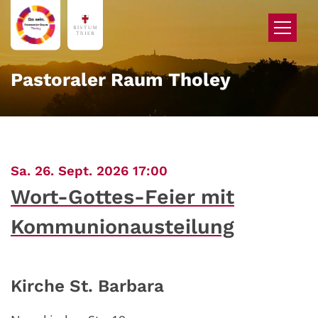
Zum Inhalt springen
Pastoraler Raum Tholey
:
Sa. 26. Sept. 2026 17:00
Wort-Gottes-Feier mit
Kommunionausteilung
Kirche St. Barbara