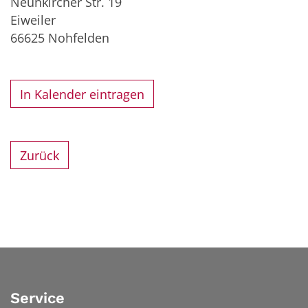
Neunkircher Str. 19
Eiweiler
66625
Nohfelden
In Kalender eintragen
Zurück
Service