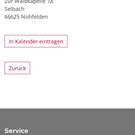
Zur Waldkapelle 7a
Selbach
66625
Nohfelden
In Kalender eintragen
Zurück
Service