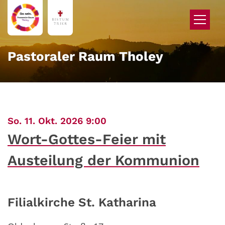
Zum Inhalt springen
Pastoraler Raum Tholey
:
So. 11. Okt. 2026 9:00
Wort-Gottes-Feier mit
Austeilung der Kommunion
Filialkirche St. Katharina