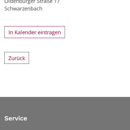
Oldenburger Straße 17
Schwarzenbach
In Kalender eintragen
Zurück
Service