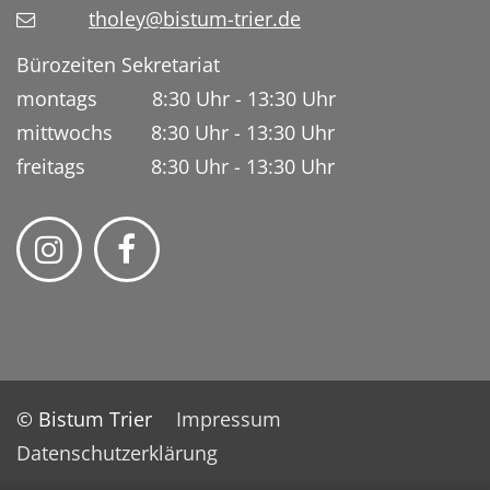
tholey@bistum-trier.de
Bürozeiten Sekretariat
montags 8:30 Uhr - 13:30 Uhr
mittwochs 8:30 Uhr - 13:30 Uhr
freitags 8:30 Uhr - 13:30 Uhr
© Bistum Trier
Impressum
Datenschutzerklärung