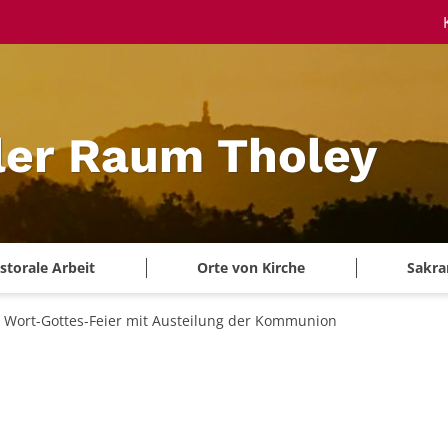
ler Raum Tholey
storale Arbeit
Orte von Kirche
Sakra
Wort-Gottes-Feier mit Austeilung der Kommunion