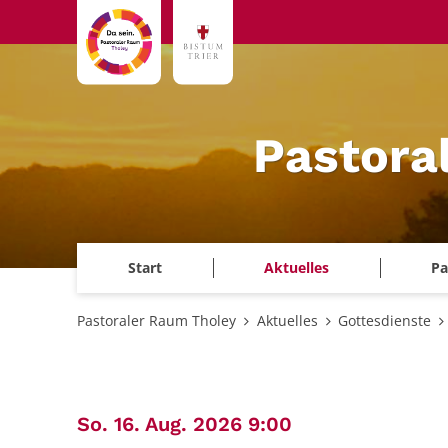
Zum Inhalt springen
Pastora
Start
Aktuelles
Pa
Pastoraler Raum Tholey
Aktuelles
Gottesdienste
:
So. 16. Aug. 2026 9:00