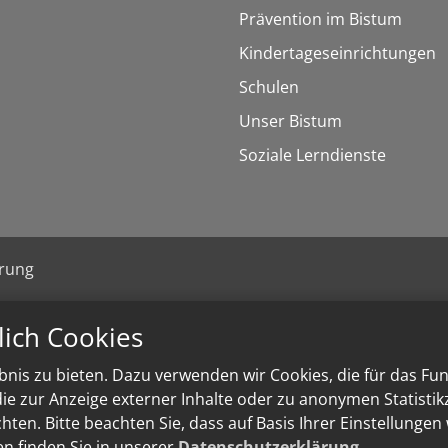
Prävention im Bistum
Kindertageseinrichtungen
Schulen
Unser Bistum
Soziale Lerndienste
ärung
lich Cookies
nis zu bieten. Dazu verwenden wir Cookies, die für das Fu
e zur Anzeige externer Inhalte oder zu anonymen Statisti
ten. Bitte beachten Sie, dass auf Basis Ihrer Einstellungen
en finden Sie in unserer
Datenschutzerklärung
.