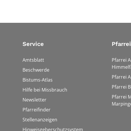
Service
Pfarre
Amtsblatt
Pfarrei 
Himmelf
Beschwerde
Pfarrei 
Bistums-Atlas
Pfarrei 
Hilfe bei Missbrauch
Pfarrei 
Newsletter
Marping
Pfarreifinder
Stellenanzeigen
Hinweisgeberschutzsystem