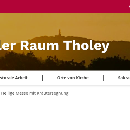
ler Raum Tholey
storale Arbeit
Orte von Kirche
Sakra
Heilige Messe mit Kräutersegnung