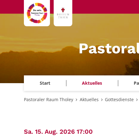
Zum Inhalt springen
Pastora
Start
Aktuelles
Pa
Pastoraler Raum Tholey
Aktuelles
Gottesdienste
:
Sa. 15. Aug. 2026 17:00