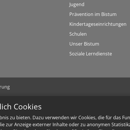
Jugend
Prävention im Bistum
Kindertageseinrichtungen
Schulen
Unser Bistum
Soziale Lerndienste
ärung
lich Cookies
nis zu bieten. Dazu verwenden wir Cookies, die für das Fu
e zur Anzeige externer Inhalte oder zu anonymen Statisti