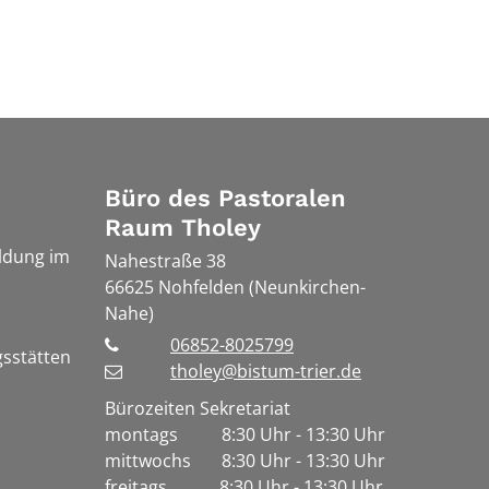
Büro des Pastoralen
Raum Tholey
ldung im
Nahestraße 38
66625
Nohfelden (Neunkirchen-
Nahe)
06852-8025799
gsstätten
tholey@bistum-trier.de
Bürozeiten Sekretariat
montags 8:30 Uhr - 13:30 Uhr
mittwochs 8:30 Uhr - 13:30 Uhr
freitags 8:30 Uhr - 13:30 Uhr