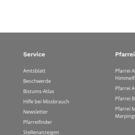
Service
Pfarre
Amtsblatt
Pfarrei 
Himmelf
Beschwerde
Pfarrei 
Bistums-Atlas
Pfarrei 
Hilfe bei Missbrauch
Pfarrei 
Newsletter
Marping
Pfarreifinder
Stellenanzeigen