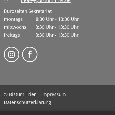
tholey@bistum-trier.de
Bürozeiten Sekretariat
montags 8:30 Uhr - 13:30 Uhr
mittwochs 8:30 Uhr - 13:30 Uhr
freitags 8:30 Uhr - 13:30 Uhr
© Bistum Trier
Impressum
Datenschutzerklärung