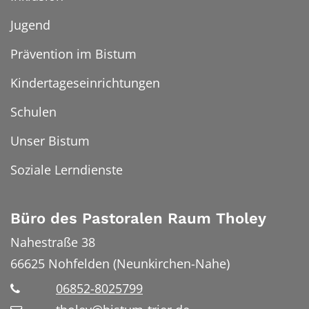
Jugend
Prävention im Bistum
Kindertageseinrichtungen
Schulen
Unser Bistum
Soziale Lerndienste
Büro des Pastoralen Raum Tholey
Nahestraße 38
66625
Nohfelden (Neunkirchen-Nahe)
06852-8025799