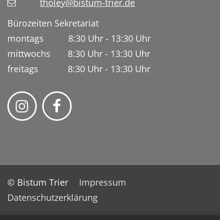
tholey@bistum-trier.de
Bürozeiten Sekretariat
montags 8:30 Uhr - 13:30 Uhr
mittwochs 8:30 Uhr - 13:30 Uhr
freitags 8:30 Uhr - 13:30 Uhr
© Bistum Trier
Impressum
Datenschutzerklärung