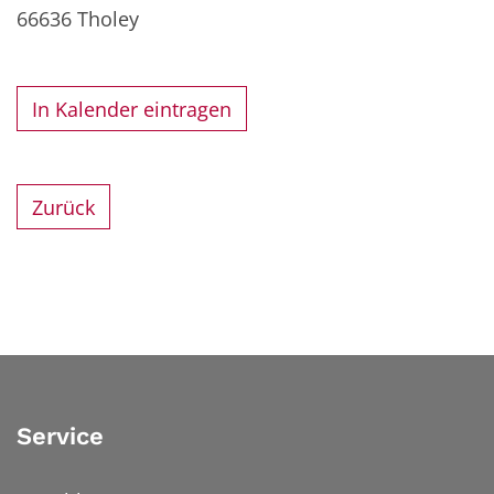
66636
Tholey
In Kalender eintragen
Zurück
Service