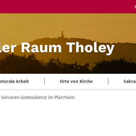
ler Raum Tholey
storale Arbeit
Orte von Kirche
Sakra
Senioren-Gottesdienst im Pfarrheim