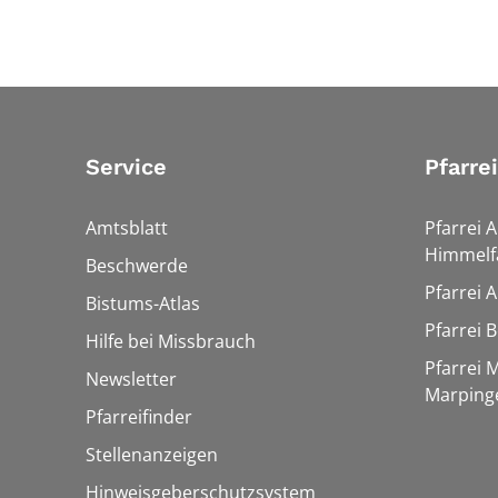
Service
Pfarre
Amtsblatt
Pfarrei 
Himmelf
Beschwerde
Pfarrei 
Bistums-Atlas
Pfarrei 
Hilfe bei Missbrauch
Pfarrei 
Newsletter
Marping
Pfarreifinder
Stellenanzeigen
Hinweisgeberschutzsystem