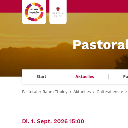
Zum Inhalt springen
Pastora
Start
Aktuelles
Pa
Pastoraler Raum Tholey
Aktuelles
Gottesdienste
:
Di. 1. Sept. 2026 15:00