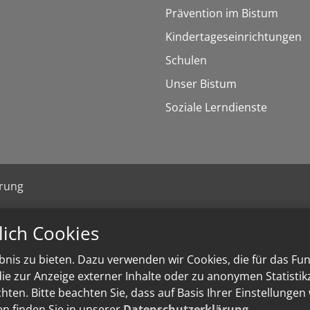
Prävention im Bistum
Kindertageseinrichtungen
Schulen
Unser Bistum
Soziale Lerndienste
ärung
lich Cookies
nis zu bieten. Dazu verwenden wir Cookies, die für das Fu
e zur Anzeige externer Inhalte oder zu anonymen Statisti
ten. Bitte beachten Sie, dass auf Basis Ihrer Einstellungen
en finden Sie in unserer
Datenschutzerklärung
.