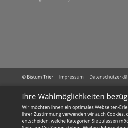
© Bistum Trier
Impressum
Datenschutzerkl
Ihre Wahlmöglichkeiten bezüg
Wir möchten Ihnen ein optimales Webseiten-Erleb
Ihrer Zustimmung verwenden wir auch Cookies, di
entscheiden, welche Kategorien Sie zulassen möch
Seite zur Verfügung stehen. Weitere Information