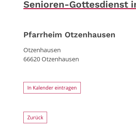
Senioren-Gottesdienst 
Pfarrheim Otzenhausen
Otzenhausen
66620
Otzenhausen
In Kalender eintragen
Zurück