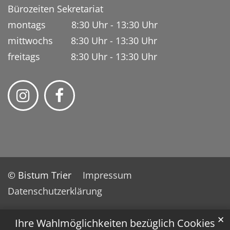
Bürozeiten Sekretariat
montags 8:30 Uhr - 13:30 Uhr
mittwochs 8:30 Uhr - 13:30 Uhr
freitags 8:30 Uhr - 13:30 Uhr
© Bistum Trier
Impressum
Datenschutzerklärung
✕
Ihre Wahlmöglichkeiten bezüglich Cookies