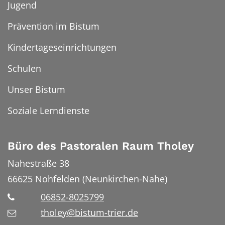
Jugend
Prävention im Bistum
Kindertageseinrichtungen
Schulen
Unser Bistum
Soziale Lerndienste
Büro des Pastoralen Raum Tholey
Nahestraße 38
66625
Nohfelden (Neunkirchen-Nahe)
06852-8025799
tholey@bistum-trier.de