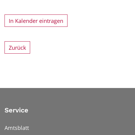
In Kalender eintragen
Zurück
Service
Amtsblatt