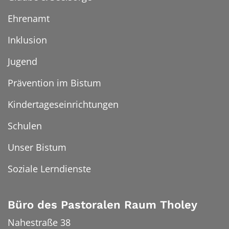
Ehrenamt
Inklusion
Jugend
Prävention im Bistum
Kindertageseinrichtungen
Schulen
Unser Bistum
Soziale Lerndienste
Büro des Pastoralen Raum Tholey
Nahestraße 38