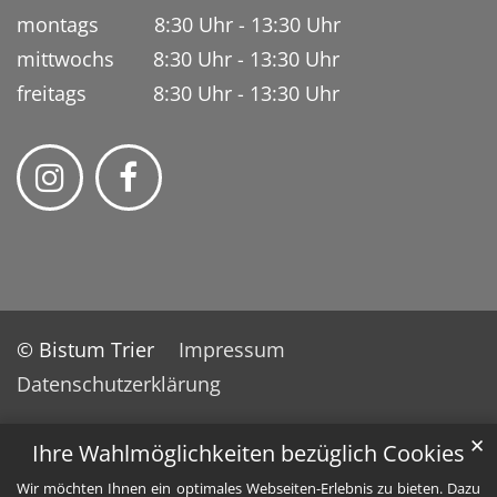
montags 8:30 Uhr - 13:30 Uhr
mittwochs 8:30 Uhr - 13:30 Uhr
freitags 8:30 Uhr - 13:30 Uhr
© Bistum Trier
Impressum
Datenschutzerklärung
✕
Ihre Wahlmöglichkeiten bezüglich Cookies
Wir möchten Ihnen ein optimales Webseiten-Erlebnis zu bieten. Dazu