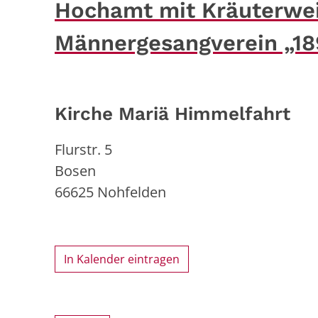
Hochamt mit Kräuterwe
Männergesangverein „1
Kirche Mariä Himmelfahrt
Flurstr. 5
Bosen
66625
Nohfelden
In Kalender eintragen