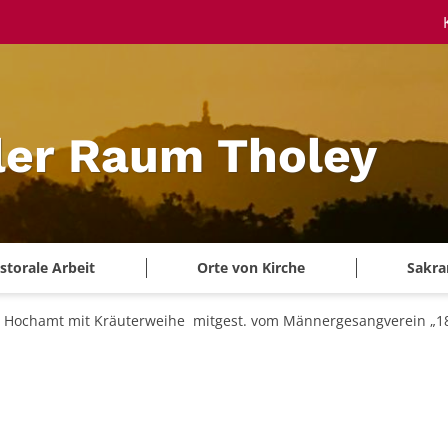
ler Raum Tholey
storale Arbeit
Orte von Kirche
Sakra
Hochamt mit Kräuterweihe mitgest. vom Männergesangverein „1