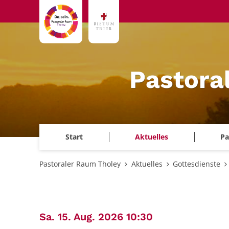
Zum Inhalt springen
Pastora
Start
Aktuelles
Pa
Pastoraler Raum Tholey
Aktuelles
Gottesdienste
:
Sa. 15. Aug. 2026 10:30