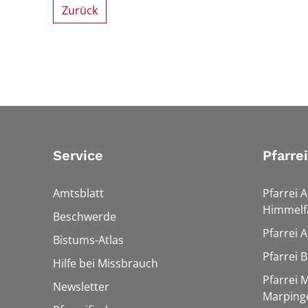
Zurück
Service
Pfarre
Amtsblatt
Pfarrei 
Himmelf
Beschwerde
Pfarrei 
Bistums-Atlas
Pfarrei 
Hilfe bei Missbrauch
Pfarrei 
Newsletter
Marping