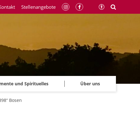
Kontakt
Stellenangebote
mente und Spirituelles
Über uns
898“ Bosen