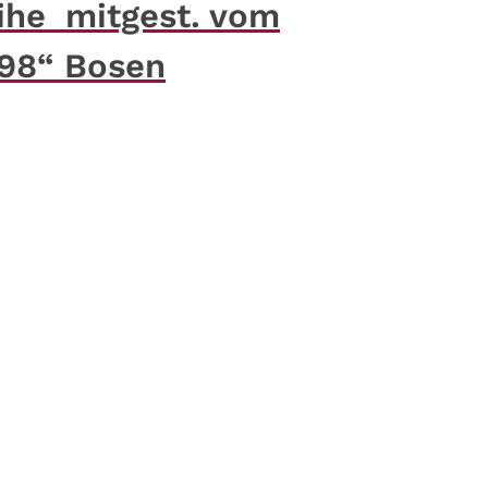
ihe mitgest. vom
898“ Bosen