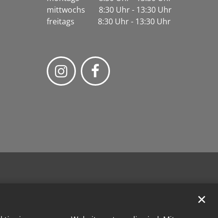
mittwochs 8:30 Uhr - 13:30 Uhr
freitags 8:30 Uhr - 13:30 Uhr
✕