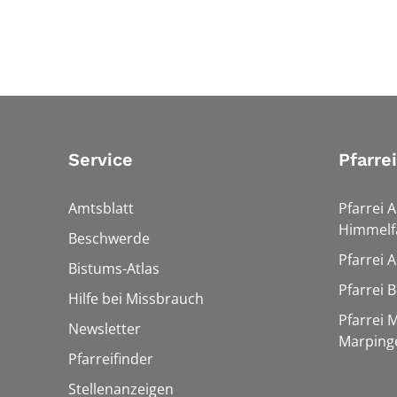
Service
Pfarre
Amtsblatt
Pfarrei 
Himmelf
Beschwerde
Pfarrei 
Bistums-Atlas
Pfarrei 
Hilfe bei Missbrauch
Pfarrei 
Newsletter
Marping
Pfarreifinder
Stellenanzeigen