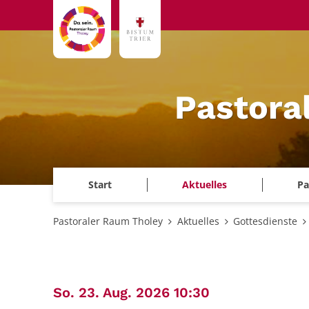
Zum Inhalt springen
Pastora
Start
Aktuelles
Pa
Pastoraler Raum Tholey
Aktuelles
Gottesdienste
:
So. 23. Aug. 2026 10:30