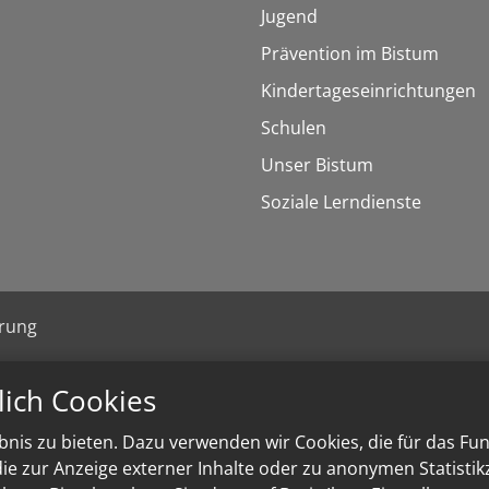
Jugend
Prävention im Bistum
Kindertageseinrichtungen
Schulen
Unser Bistum
Soziale Lerndienste
ärung
lich Cookies
nis zu bieten. Dazu verwenden wir Cookies, die für das Fu
e zur Anzeige externer Inhalte oder zu anonymen Statisti