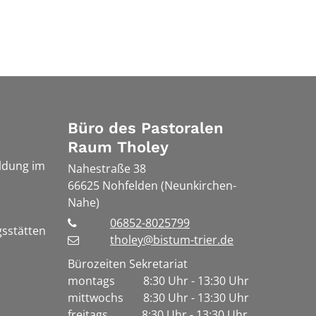
Büro des Pastoralen
Raum Tholey
ldung im
Nahestraße 38
66625
Nohfelden (Neunkirchen-
Nahe)
06852-8025799
gsstätten
tholey@bistum-trier.de
Bürozeiten Sekretariat
montags 8:30 Uhr - 13:30 Uhr
mittwochs 8:30 Uhr - 13:30 Uhr
freitags 8:30 Uhr - 13:30 Uhr