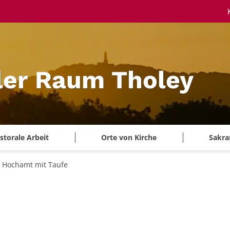
ler Raum Tholey
storale Arbeit
Orte von Kirche
Sakra
Hochamt mit Taufe