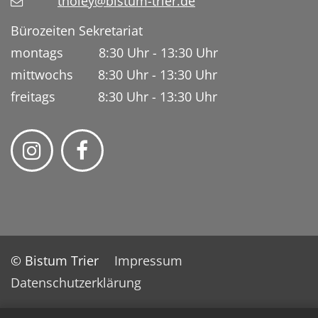
tholey@bistum-trier.de
Bürozeiten Sekretariat
montags 8:30 Uhr - 13:30 Uhr
mittwochs 8:30 Uhr - 13:30 Uhr
freitags 8:30 Uhr - 13:30 Uhr
© Bistum Trier
Impressum
Datenschutzerklärung