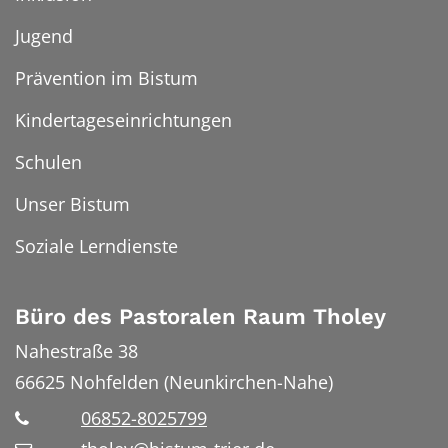
Jugend
Prävention im Bistum
Kindertageseinrichtungen
Schulen
Unser Bistum
Soziale Lerndienste
Büro des Pastoralen Raum Tholey
Nahestraße 38
66625
Nohfelden (Neunkirchen-Nahe)
06852-8025799