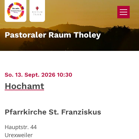
Zum Inhalt springen
Pastoraler Raum Tholey
:
So. 13. Sept. 2026 10:30
Hochamt
Pfarrkirche St. Franziskus
Hauptstr. 44
Urexweiler