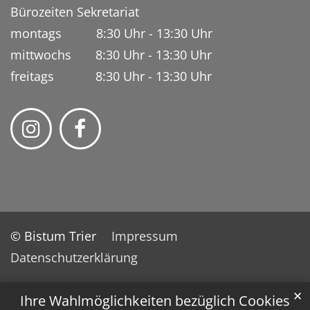
Bürozeiten Sekretariat
montags 8:30 Uhr - 13:30 Uhr
mittwochs 8:30 Uhr - 13:30 Uhr
freitags 8:30 Uhr - 13:30 Uhr
© Bistum Trier
Impressum
Datenschutzerklärung
✕
Ihre Wahlmöglichkeiten bezüglich Cookies