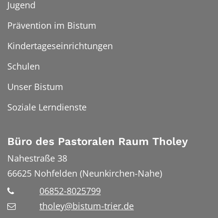
Jugend
Prävention im Bistum
Kindertageseinrichtungen
Schulen
Unser Bistum
Soziale Lerndienste
Büro des Pastoralen Raum Tholey
Nahestraße 38
66625
Nohfelden (Neunkirchen-Nahe)
06852-8025799
tholey@bistum-trier.de