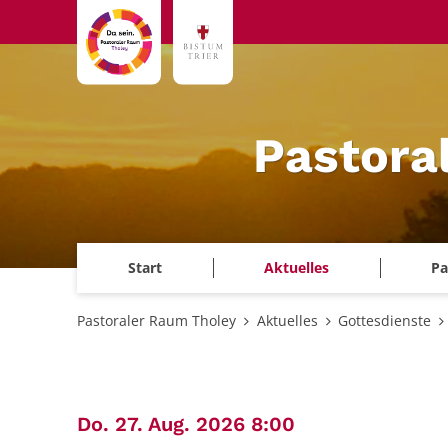
Zum Inhalt springen
Pastora
Start
Aktuelles
Pa
Pastoraler Raum Tholey
Aktuelles
Gottesdienste
:
Do. 27. Aug. 2026 8:00