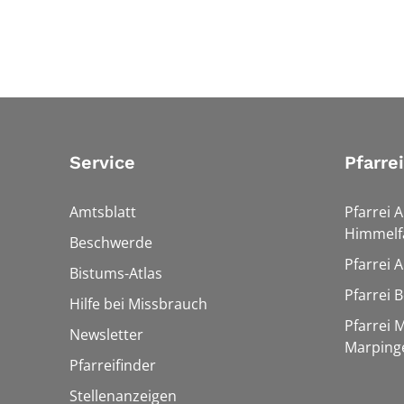
Service
Pfarre
Amtsblatt
Pfarrei 
Himmelf
Beschwerde
Pfarrei 
Bistums-Atlas
Pfarrei 
Hilfe bei Missbrauch
Pfarrei 
Newsletter
Marping
Pfarreifinder
Stellenanzeigen