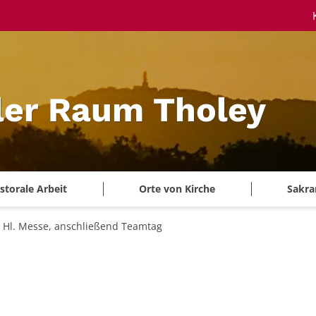
ler Raum Tholey
storale Arbeit
Orte von Kirche
Sakra
Hl. Messe, anschließend Teamtag