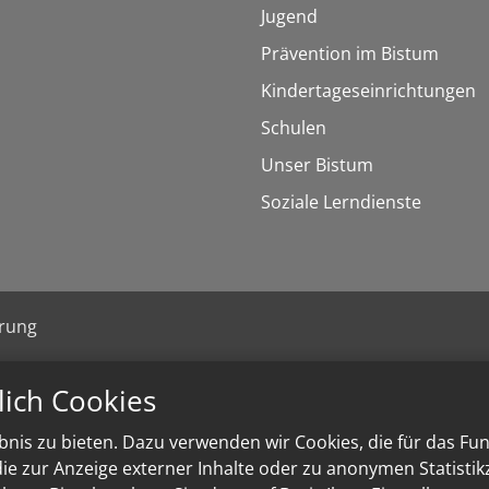
Jugend
Prävention im Bistum
Kindertageseinrichtungen
Schulen
Unser Bistum
Soziale Lerndienste
ärung
lich Cookies
nis zu bieten. Dazu verwenden wir Cookies, die für das Fu
e zur Anzeige externer Inhalte oder zu anonymen Statisti