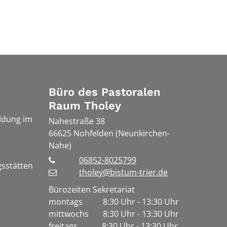
Büro des Pastoralen
Raum Tholey
ldung im
Nahestraße 38
66625
Nohfelden (Neunkirchen-
Nahe)
06852-8025799
gsstätten
tholey@bistum-trier.de
Bürozeiten Sekretariat
montags 8:30 Uhr - 13:30 Uhr
mittwochs 8:30 Uhr - 13:30 Uhr
freitags 8:30 Uhr - 13:30 Uhr