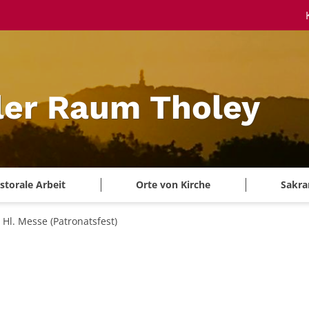
ler Raum Tholey
storale Arbeit
Orte von Kirche
Sakra
Hl. Messe (Patronatsfest)