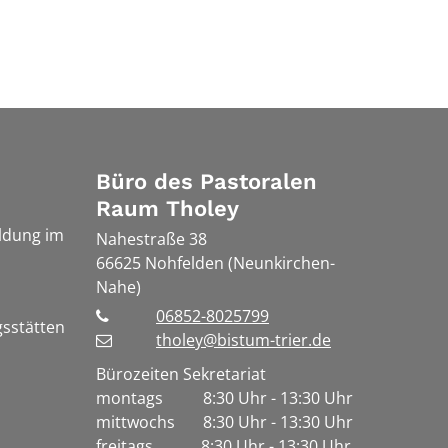
Büro des Pastoralen
Raum Tholey
ldung im
Nahestraße 38
66625
Nohfelden (Neunkirchen-
Nahe)
06852-8025799
gsstätten
tholey@bistum-trier.de
Bürozeiten Sekretariat
montags 8:30 Uhr - 13:30 Uhr
mittwochs 8:30 Uhr - 13:30 Uhr
freitags 8:30 Uhr - 13:30 Uhr