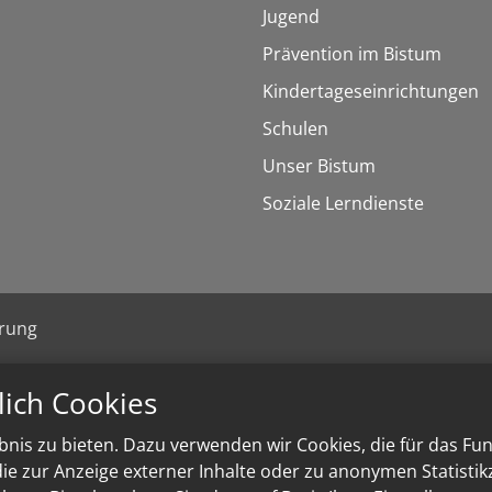
Jugend
Prävention im Bistum
Kindertageseinrichtungen
Schulen
Unser Bistum
Soziale Lerndienste
ärung
lich Cookies
nis zu bieten. Dazu verwenden wir Cookies, die für das Fu
e zur Anzeige externer Inhalte oder zu anonymen Statisti