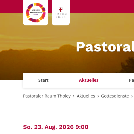
Zum Inhalt springen
Pastora
Start
Aktuelles
Pa
Pastoraler Raum Tholey
Aktuelles
Gottesdienste
:
So. 23. Aug. 2026 9:00