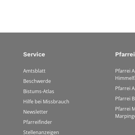
Service
Pfarre
Amtsblatt
Pfarrei 
Himmelf
Beschwerde
Pfarrei 
Bistums-Atlas
Pfarrei 
Hilfe bei Missbrauch
Pfarrei 
Newsletter
Marping
Pfarreifinder
Stellenanzeigen