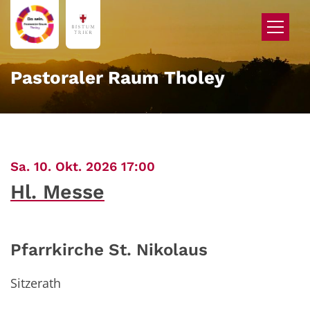
Zum Inhalt springen
Pastoraler Raum Tholey
:
Sa. 10. Okt. 2026 17:00
Hl. Messe
Pfarrkirche St. Nikolaus
Sitzerath