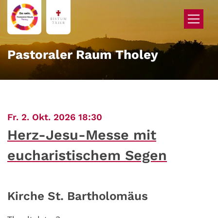
Zum Inhalt springen
Pastoraler Raum Tholey
:
Fr. 2. Okt. 2026 18:30
Herz-Jesu-Messe mit
eucharistischem Segen
Kirche St. Bartholomäus