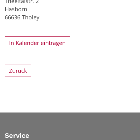
Theeltalstr. 2
Hasborn
66636
Tholey
In Kalender eintragen
Zurück
Service