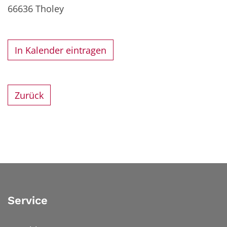
66636
Tholey
In Kalender eintragen
Zurück
Service