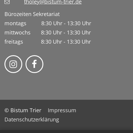
tholey@bistum-trier.de
Bürozeiten Sekretariat
montags 8:30 Uhr - 13:30 Uhr
mittwochs 8:30 Uhr - 13:30 Uhr
freitags 8:30 Uhr - 13:30 Uhr
© Bistum Trier
Impressum
Datenschutzerklärung