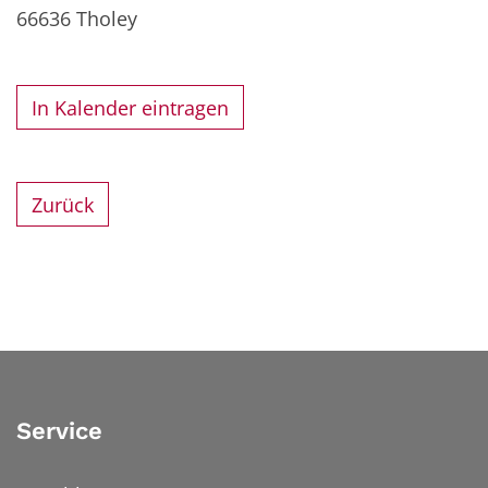
66636
Tholey
In Kalender eintragen
Zurück
Service