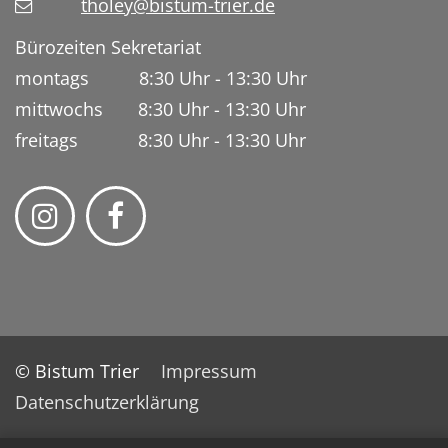
tholey@bistum-trier.de
Bürozeiten Sekretariat
montags 8:30 Uhr - 13:30 Uhr
mittwochs 8:30 Uhr - 13:30 Uhr
freitags 8:30 Uhr - 13:30 Uhr
© Bistum Trier
Impressum
Datenschutzerklärung