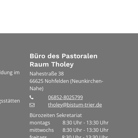
Büro des Pastoralen
Raum Tholey
ldung im
Nahestraße 38
66625
Nohfelden (Neunkirchen-
Nahe)
06852-8025799
gsstätten
tholey@bistum-trier.de
Bürozeiten Sekretariat
montags 8:30 Uhr - 13:30 Uhr
mittwochs 8:30 Uhr - 13:30 Uhr
freitags 8:30 Uhr - 13:30 Uhr