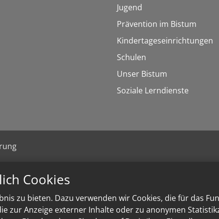
Jugend
Prävention im Bistum
Kindertageseinrichtungen
Schulen
Unser Bistum
Soziale Lerndienste
ärung
lich Cookies
nis zu bieten. Dazu verwenden wir Cookies, die für das Fu
e zur Anzeige externer Inhalte oder zu anonymen Statisti