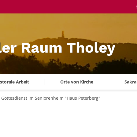
ler Raum Tholey
storale Arbeit
Orte von Kirche
Sakra
Gottesdienst im Seniorenheim "Haus Peterberg"