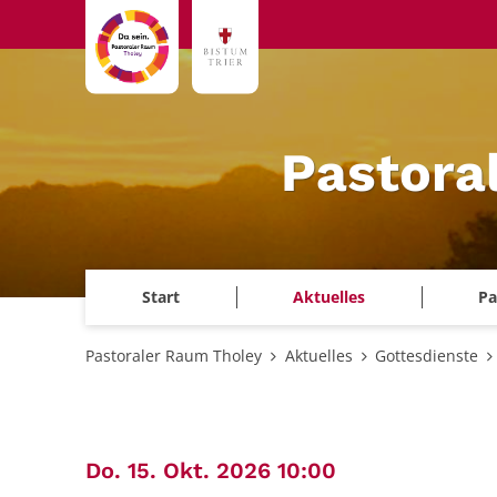
Zum Inhalt springen
Pastora
Start
Aktuelles
Pa
Pastoraler Raum Tholey
Aktuelles
Gottesdienste
:
Do. 15. Okt. 2026 10:00