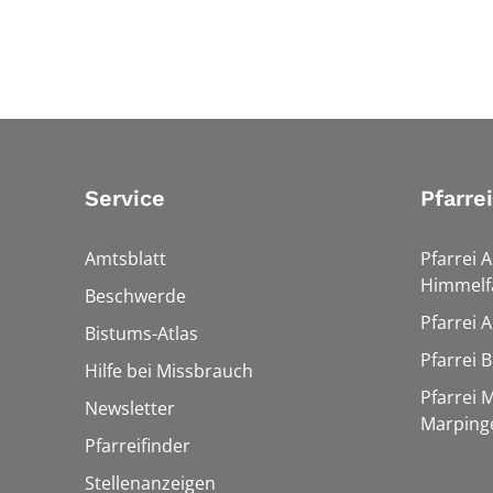
Service
Pfarre
Amtsblatt
Pfarrei 
Himmelf
Beschwerde
Pfarrei 
Bistums-Atlas
Pfarrei 
Hilfe bei Missbrauch
Pfarrei 
Newsletter
Marping
Pfarreifinder
Stellenanzeigen