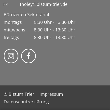
tholey@bistum-trier.de
Bürozeiten Sekretariat
montags 8:30 Uhr - 13:30 Uhr
mittwochs 8:30 Uhr - 13:30 Uhr
freitags 8:30 Uhr - 13:30 Uhr
© Bistum Trier
Impressum
Datenschutzerklärung