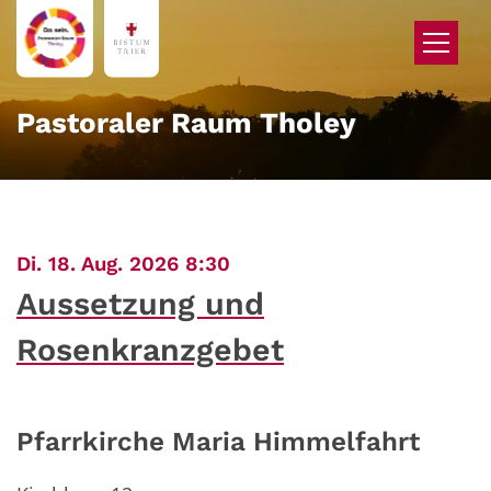
Zum Inhalt springen
Pastoraler Raum Tholey
:
Di. 18. Aug. 2026 8:30
Aussetzung und
Rosenkranzgebet
Pfarrkirche Maria Himmelfahrt