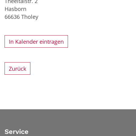
Theeltalstr. 2
Hasborn
66636
Tholey
In Kalender eintragen
Zurück
Service