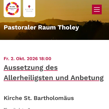
Zum Inhalt springen
Pastoraler Raum Tholey
:
Fr. 2. Okt. 2026 18:00
Aussetzung des
Allerheiligsten und Anbetung
Kirche St. Bartholomäus