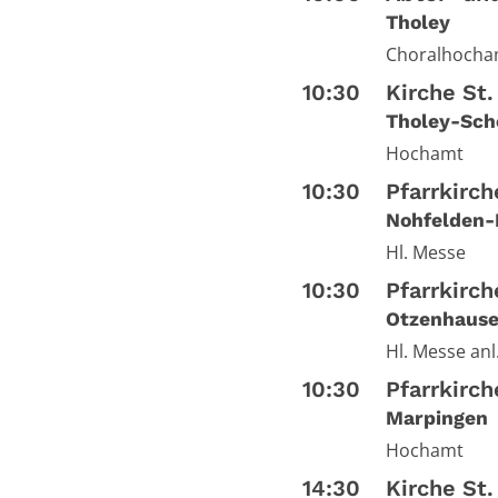
Tholey
Choralhocha
10:30
Kirche St.
Tholey-Sch
Hochamt
10:30
Pfarrkirch
Nohfelden-
Hl. Messe
10:30
Pfarrkirch
Otzenhaus
Hl. Messe anl
10:30
Pfarrkirc
Marpingen
Hochamt
14:30
Kirche St