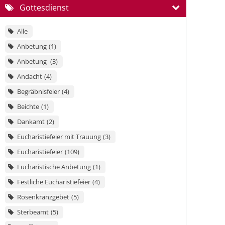
Gottesdienst
Alle
Anbetung
1
Anbetung
3
Andacht
4
Begräbnisfeier
4
Beichte
1
Dankamt
2
Eucharistiefeier mit Trauung
3
Eucharistiefeier
109
Eucharistische Anbetung
1
Festliche Eucharistiefeier
4
Rosenkranzgebet
5
Sterbeamt
5