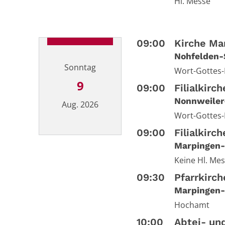
Hl. Messe
09:00
Kirche Mar
Nohfelden-
Sonntag
Wort-Gottes-
9
09:00
Filialkirc
Nonnweiler
Aug. 2026
Wort-Gottes-
09:00
Filialkirc
Datum: 9. August 2026
Marpingen-
Keine Hl. Mess
09:30
Pfarrkirch
Marpingen-
Hochamt
10:00
Abtei- und