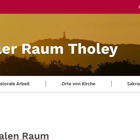
ler Raum Tholey
storale Arbeit
Orte von Kirche
Sakra
ralen Raum