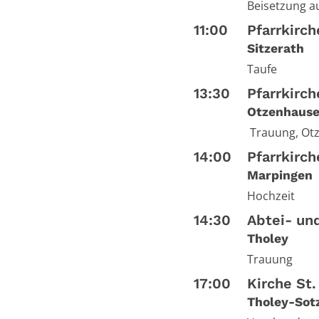
Beisetzung a
11:00
Pfarrkirch
Sitzerath
Taufe
13:30
Pfarrkirch
Otzenhaus
Trauung, Ot
14:00
Pfarrkirc
Marpingen
Hochzeit
14:30
Abtei- und
Tholey
Trauung
17:00
Kirche St.
Tholey-Sot