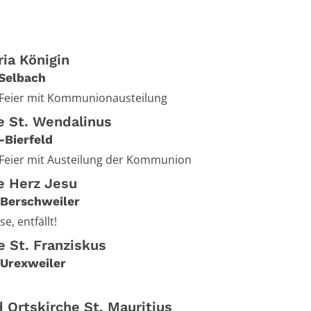
ia Königin
Selbach
Feier mit Kommunionausteilung
he St. Wendalinus
-Bierfeld
Feier mit Austeilung der Kommunion
he Herz Jesu
Berschweiler
e, entfällt!
e St. Franziskus
Urexweiler
 Ortskirche St. Mauritius