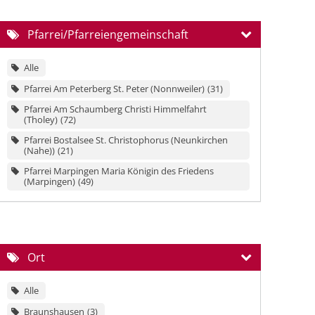
Pfarrei/Pfarreiengemeinschaft
Alle
Pfarrei Am Peterberg St. Peter (Nonnweiler)
31
Pfarrei Am Schaumberg Christi Himmelfahrt
(Tholey)
72
Pfarrei Bostalsee St. Christophorus (Neunkirchen
(Nahe))
21
Pfarrei Marpingen Maria Königin des Friedens
(Marpingen)
49
Ort
Alle
Braunshausen
3