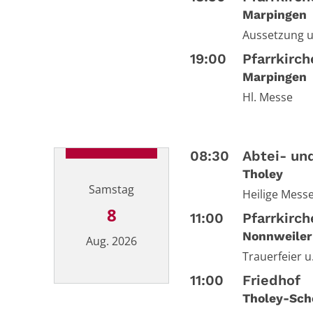
Marpingen
Aussetzung 
19:00
Pfarrkirc
Marpingen
Hl. Messe
08:30
Abtei- und
Tholey
Samstag
Heilige Messe
8
11:00
Pfarrkirch
Nonnweiler
Aug. 2026
Trauerfeier 
11:00
Friedhof
Datum: 8. August 2026
Tholey-Sch