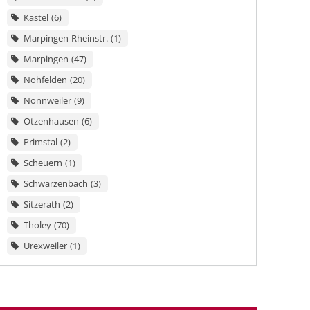
Kastel
6
Marpingen-Rheinstr.
1
Marpingen
47
Nohfelden
20
Nonnweiler
9
Otzenhausen
6
Primstal
2
Scheuern
1
Schwarzenbach
3
Sitzerath
2
Tholey
70
Urexweiler
1