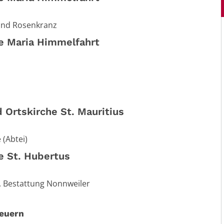
und Rosenkranz
he Maria Himmelfahrt
 Ortskirche St. Mauritius
 (Abtei)
e St. Hubertus
u. Bestattung Nonnweiler
euern