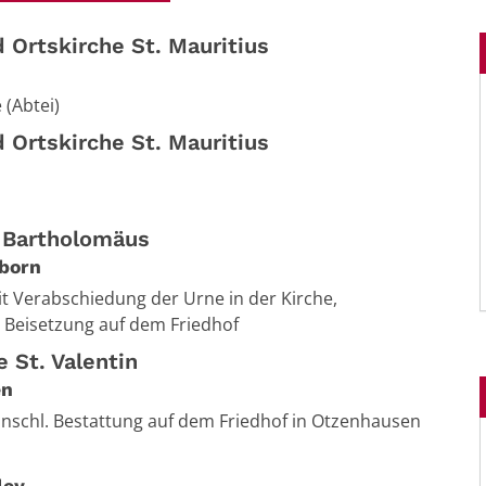
 Ortskirche St. Mauritius
 (Abtei)
 Ortskirche St. Mauritius
. Bartholomäus
born
t Verabschiedung der Urne in der Kirche,
 Beisetzung auf dem Friedhof
e St. Valentin
en
anschl. Bestattung auf dem Friedhof in Otzenhausen