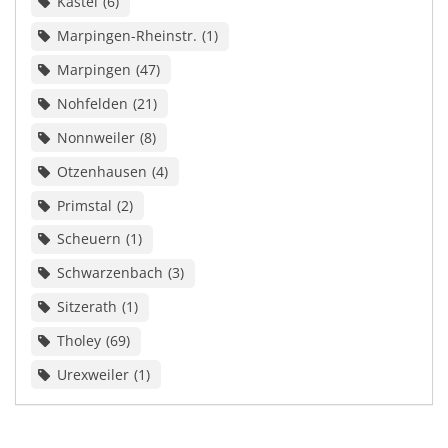
Kastel
6
Marpingen-Rheinstr.
1
Marpingen
47
Nohfelden
21
Nonnweiler
8
Otzenhausen
4
Primstal
2
Scheuern
1
Schwarzenbach
3
Sitzerath
1
Tholey
69
Urexweiler
1