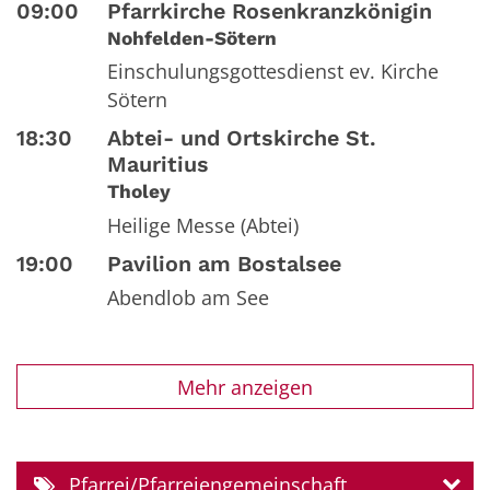
09:00
Pfarrkirche Rosenkranzkönigin
Nohfelden-Sötern
Einschulungsgottesdienst ev. Kirche
Sötern
18:30
Abtei- und Ortskirche St.
Mauritius
Tholey
Heilige Messe (Abtei)
19:00
Pavilion am Bostalsee
Abendlob am See
Mehr anzeigen
Pfarrei/Pfarreiengemeinschaft