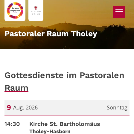
Zum Inhalt springen
Pastoraler Raum Tholey
Gottesdienste im Pastoralen
Raum
9
Aug. 2026
Sonntag
Datum: 9. August 2026
14:30
Kirche St. Bartholomäus
Tholey-Hasborn