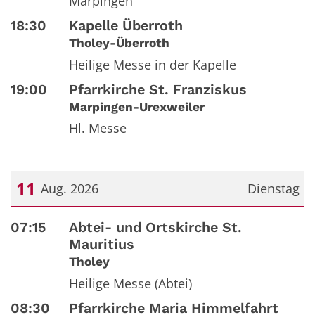
Marpingen
18:30
Kapelle Überroth
Tholey-Überroth
Heilige Messe in der Kapelle
19:00
Pfarrkirche St. Franziskus
Marpingen-Urexweiler
Hl. Messe
11
Aug. 2026
Dienstag
Datum: 11. August 2026
07:15
Abtei- und Ortskirche St.
Mauritius
Tholey
Heilige Messe (Abtei)
08:30
Pfarrkirche Maria Himmelfahrt