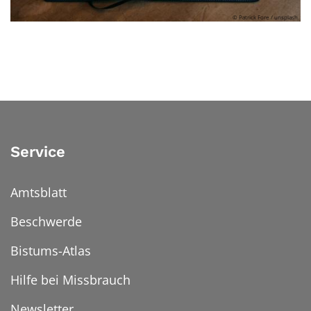
© Patrick Fore / unsplash
Service
Amtsblatt
Beschwerde
Bistums-Atlas
Hilfe bei Missbrauch
Newsletter