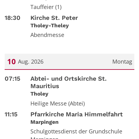
Tauffeier (1)
18:30
Kirche St. Peter
Tholey-Theley
Abendmesse
10
Aug. 2026
Montag
Datum: 10. August 2026
07:15
Abtei- und Ortskirche St.
Mauritius
Tholey
Heilige Messe (Abtei)
11:15
Pfarrkirche Maria Himmelfahrt
Marpingen
Schulgottesdienst der Grundschule