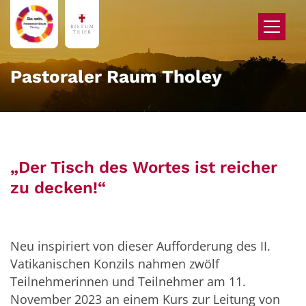
Zum Inhalt springen
Pastoraler Raum Tholey
„Der Tisch des Wortes ist reicher
zu decken!“
Neu inspiriert von dieser Aufforderung des II.
Vatikanischen Konzils nahmen zwölf
Teilnehmerinnen und Teilnehmer am 11.
November 2023 an einem Kurs zur Leitung von