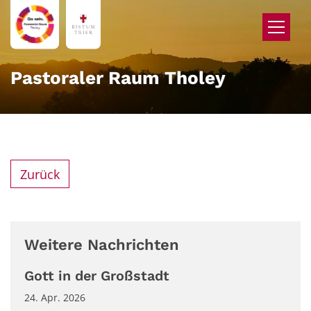
Zum Inhalt springen
Pastoraler Raum Tholey
Zurück
Weitere Nachrichten
Gott in der Großstadt
24. Apr. 2026