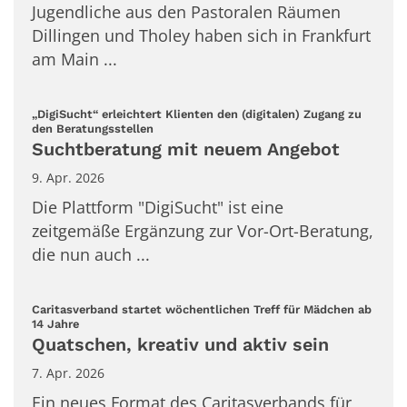
Jugendliche aus den Pastoralen Räumen
Dillingen und Tholey haben sich in Frankfurt
am Main ...
„DigiSucht“ erleichtert Klienten den (digitalen) Zugang zu
:
den Beratungsstellen
Suchtberatung mit neuem Angebot
9. Apr. 2026
Die Plattform "DigiSucht" ist eine
zeitgemäße Ergänzung zur Vor-Ort-Beratung,
die nun auch ...
Caritasverband startet wöchentlichen Treff für Mädchen ab
:
14 Jahre
Quatschen, kreativ und aktiv sein
7. Apr. 2026
Ein neues Format des Caritasverbands für