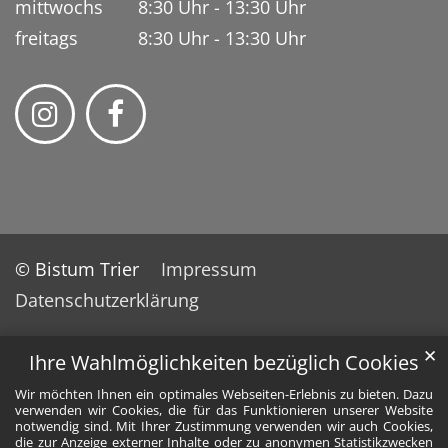
mittwochs 8:30 Uhr - 13:30 Uhr
freitags 8:30 Uhr - 13:30 Uhr
© Bistum Trier
Impressum
Datenschutzerklärung
✕
Ihre Wahlmöglichkeiten bezüglich Cookies
Wir möchten Ihnen ein optimales Webseiten-Erlebnis zu bieten. Dazu
verwenden wir Cookies, die für das Funktionieren unserer Website
notwendig sind. Mit Ihrer Zustimmung verwenden wir auch Cookies,
die zur Anzeige externer Inhalte oder zu anonymen Statistikzwecken