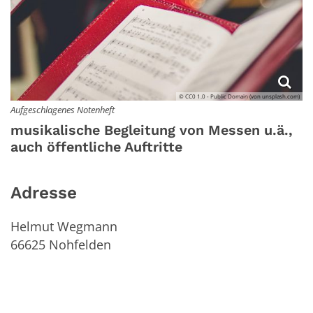
© CC0 1.0 - Public Domain (von unsplash.com)
Aufgeschlagenes Notenheft
musikalische Begleitung von Messen u.ä.,
auch öffentliche Auftritte
Adresse
Helmut Wegmann
66625
Nohfelden