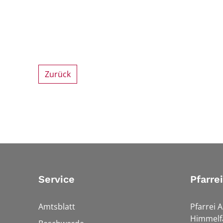
Zurück
Service
Pfarre
Amtsblatt
Pfarrei 
Himmelf