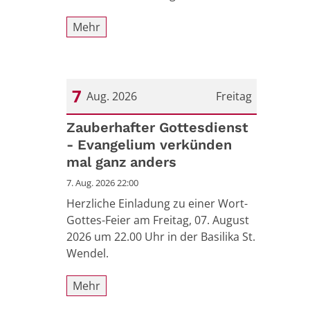
Mehr
7
Aug. 2026
Freitag
Datum: 7. August 2026
Zauberhafter Gottesdienst
- Evangelium verkünden
mal ganz anders
7. Aug. 2026 22:00
Herzliche Einladung zu einer Wort-
Gottes-Feier am Freitag, 07. August
2026 um 22.00 Uhr in der Basilika St.
Wendel.
Mehr