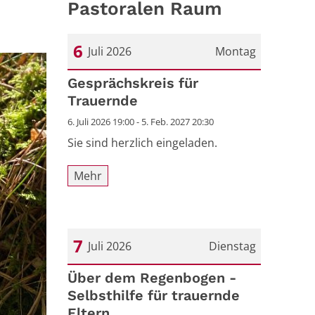
Pastoralen Raum
6
Juli 2026
Montag
Datum: 6. Juli 2026
Gesprächskreis für
Trauernde
6. Juli 2026 19:00 - 5. Feb. 2027 20:30
Sie sind herzlich eingeladen.
Mehr
7
Juli 2026
Dienstag
Datum: 7. Juli 2026
Über dem Regenbogen -
Selbsthilfe für trauernde
Eltern