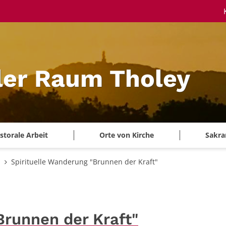
ler Raum Tholey
storale Arbeit
Orte von Kirche
Sakra
n
Spirituelle Wanderung "Brunnen der Kraft"
Brunnen der Kraft"