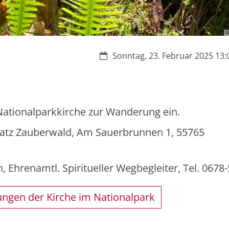
©
Datum:
Sonntag, 23. Februar 2025 13:0
Nationalparkkirche zur Wanderung ein.
tz Zauberwald, Am Sauerbrunnen 1, 55765
 Ehrenamtl. Spiritueller Wegbegleiter, Tel. 0678
ungen der Kirche im Nationalpark