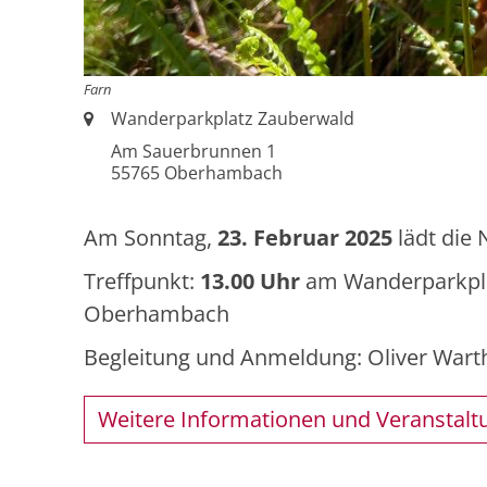
Farn
Ort:
Wanderparkplatz Zauberwald
Am Sauerbrunnen 1
55765
Oberhambach
Am Sonntag,
23. Februar 2025
lädt die 
Treffpunkt:
13.00 Uhr
am Wanderparkpla
Oberhambach
Begleitung und Anmeldung: Oliver Warth,
Weitere Informationen und Veranstalt