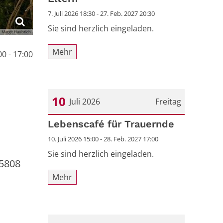
7. Juli 2026 18:30 - 27. Feb. 2027 20:30
Sie sind herzlich eingeladen.
 Margit Haubrich
Mehr
0 - 17:00
10
Juli 2026
Freitag
Datum: 10. Juli 2026
Lebenscafé für Trauernde
10. Juli 2026 15:00 - 28. Feb. 2027 17:00
Sie sind herzlich eingeladen.
-5808
Mehr