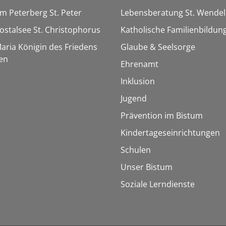
Am Peterberg St. Peter
Lebensberatung St. Wendel
Bostalsee St. Christophorus
Katholische Familienbildun
Maria Königin des Friedens
Glaube & Seelsorge
en
Ehrenamt
Inklusion
Jugend
Prävention im Bistum
Kindertageseinrichtungen
Schulen
Unser Bistum
Soziale Lerndienste