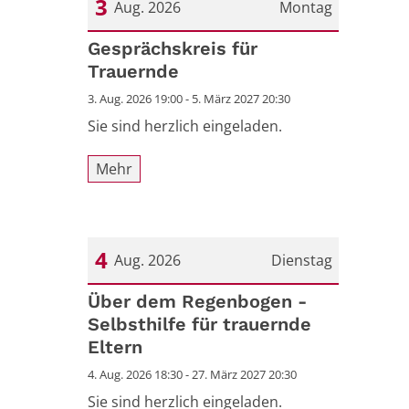
3
Aug. 2026
Montag
Datum: 3. August 2026
Gesprächskreis für
Trauernde
3. Aug. 2026 19:00 - 5. März 2027 20:30
Sie sind herzlich eingeladen.
Mehr
4
Aug. 2026
Dienstag
Datum: 4. August 2026
Über dem Regenbogen -
Selbsthilfe für trauernde
Eltern
4. Aug. 2026 18:30 - 27. März 2027 20:30
Sie sind herzlich eingeladen.