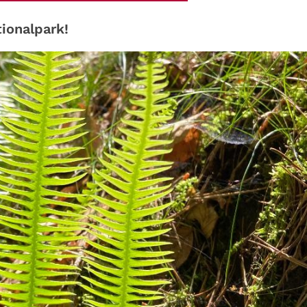
ionalpark!