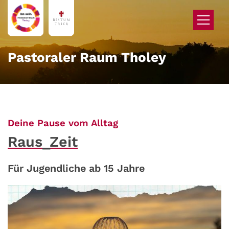
Zum Inhalt springen
Pastoraler Raum Tholey
:
Deine Pause vom Alltag
Raus_Zeit
Für Jugendliche ab 15 Jahre