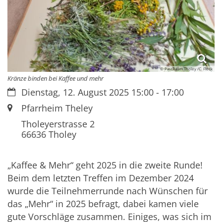
© PastRaum Tholey /C. Fleck
Kränze binden bei Kaffee und mehr
Datum:
Dienstag, 12. August 2025 15:00 - 17:00
Ort:
Pfarrheim Theley
Tholeyerstrasse 2
66636
Tholey
„Kaffee & Mehr“ geht 2025 in die zweite Runde!
Beim dem letzten Treffen im Dezember 2024
wurde die Teilnehmerrunde nach Wünschen für
das „Mehr“ in 2025 befragt, dabei kamen viele
gute Vorschläge zusammen. Einiges, was sich im