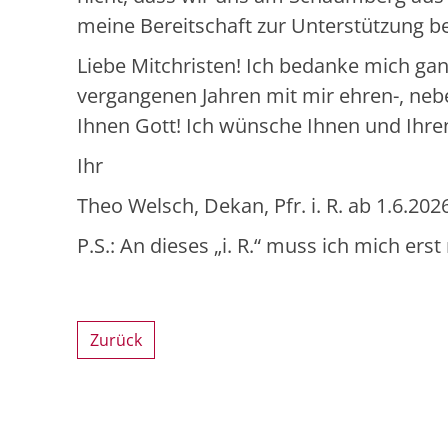
meine Bereitschaft zur Unterstützung b
Liebe Mitchristen! Ich bedanke mich ganz
vergangenen Jahren mit mir ehren-, neb
Ihnen Gott! Ich wünsche Ihnen und Ihre
Ihr
Theo Welsch, Dekan, Pfr. i. R. ab 1.6.202
P.S.: An dieses „i. R.“ muss ich mich er
Zurück