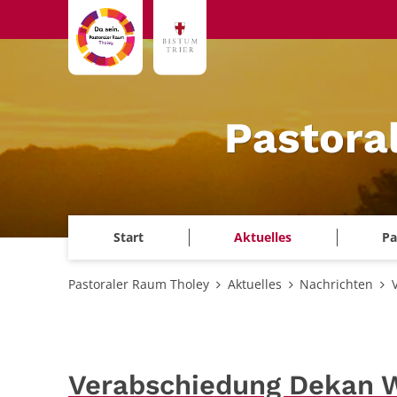
Zum Inhalt springen
Pastora
Start
Aktuelles
Pa
Pastoraler Raum Tholey
Aktuelles
Nachrichten
Verabschiedung Dekan 