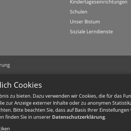
Kindertageseinrichtungen
Schulen
Unser Bistum
Soziale Lerndienste
ärung
lich Cookies
nis zu bieten. Dazu verwenden wir Cookies, die für das Fu
e zur Anzeige externer Inhalte oder zu anonymen Statisti
ten. Bitte beachten Sie, dass auf Basis Ihrer Einstellungen
en finden Sie in unserer
Datenschutzerklärung
.
tiken