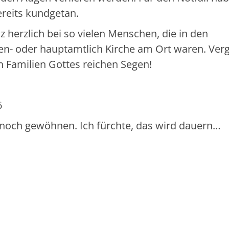
ereits kundgetan.
 herzlich bei so vielen Menschen, die in den
en- oder hauptamtlich Kirche am Ort waren. Verg
n Familien Gottes reichen Segen!
6
st noch gewöhnen. Ich fürchte, das wird dauern…