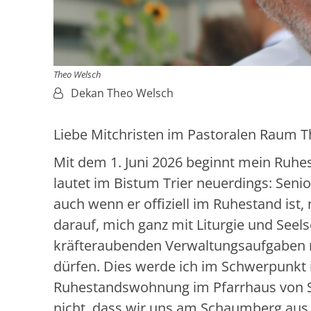
Theo Welsch
Von:
Dekan Theo Welsch
Liebe Mitchristen im Pastoralen Raum T
Mit dem 1. Juni 2026 beginnt mein Ruhes
lautet im Bistum Trier neuerdings: Senio
auch wenn er offiziell im Ruhestand ist, 
darauf, mich ganz mit Liturgie und Seels
kräfteraubenden Verwaltungsaufgaben no
dürfen. Dies werde ich im Schwerpunkt 
Ruhestandswohnung im Pfarrhaus von S
nicht, dass wir uns am Schaumberg aus 