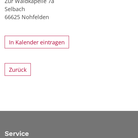
Zur Waldkapelle 7a
Selbach
66625
Nohfelden
In Kalender eintragen
Zurück
Service